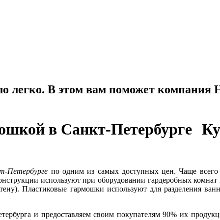
ло легко. В этом вам поможет компания
К
кт-Петербурге
по одним из самых доступных цен. Чаще всего 
 конструкции используют при оборудовании гардеробных комнат 
тену). Пластиковые гармошки используют для разделения ванн
ербурга и предоставляем своим покупателям 90% их продукц